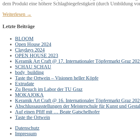
dem Produkt eine höhere Schlagbiegefestigkeit (durch Umbildung v
Weiterlesen →
Letzte Beiträge
BLOOM
Open House 2024
Claydays 2024
OPEN HOUSE 2023
Keramik Art Craft @ 17. Internationaler Töpfermarkt Graz 20
SCHAU SCHAU
body_building
Taste the Ortwein – Visionen heller Köpfe
Extrudate
Zu Besuch im Labor der TU Graz
MOKAJOKA
Keramik Art Craft @ 16. Internationaler Töpfermarkt Graz 20
Abschlussausstellungen der Meisterschule für Kunst und Gesta
Auf einen Pfiff mit … Beate Gatschelhofer
Taste the Ortwein
Datenschutz
Impressum