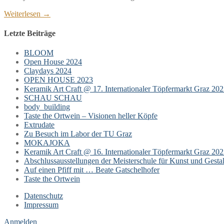
Weiterlesen →
Letzte Beiträge
BLOOM
Open House 2024
Claydays 2024
OPEN HOUSE 2023
Keramik Art Craft @ 17. Internationaler Töpfermarkt Graz 20
SCHAU SCHAU
body_building
Taste the Ortwein – Visionen heller Köpfe
Extrudate
Zu Besuch im Labor der TU Graz
MOKAJOKA
Keramik Art Craft @ 16. Internationaler Töpfermarkt Graz 20
Abschlussausstellungen der Meisterschule für Kunst und Gesta
Auf einen Pfiff mit … Beate Gatschelhofer
Taste the Ortwein
Datenschutz
Impressum
Anmelden