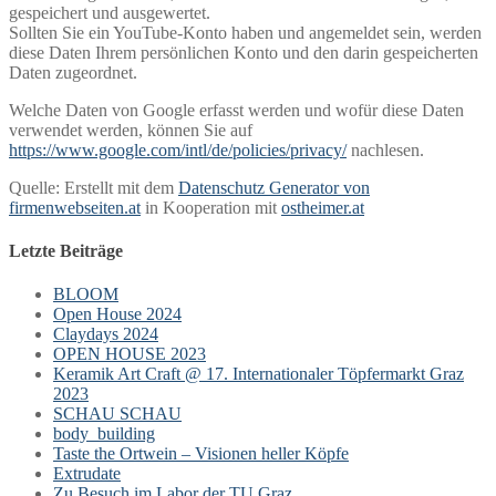
gespeichert und ausgewertet.
Sollten Sie ein YouTube-Konto haben und angemeldet sein, werden
diese Daten Ihrem persönlichen Konto und den darin gespeicherten
Daten zugeordnet.
Welche Daten von Google erfasst werden und wofür diese Daten
verwendet werden, können Sie auf
https://www.google.com/intl/de/policies/privacy/
nachlesen.
Quelle: Erstellt mit dem
Datenschutz Generator von
firmenwebseiten.at
in Kooperation mit
ostheimer.at
Letzte Beiträge
BLOOM
Open House 2024
Claydays 2024
OPEN HOUSE 2023
Keramik Art Craft @ 17. Internationaler Töpfermarkt Graz
2023
SCHAU SCHAU
body_building
Taste the Ortwein – Visionen heller Köpfe
Extrudate
Zu Besuch im Labor der TU Graz