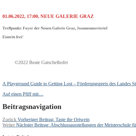
01.06.2022, 17:00, NEUE GALERIE GRAZ
Treffpunkt: Foyer der Neuen Galerie Graz, Joanneumsviertel
Eintritt frei
!
©2022 Beate Gatschelhofer
A Playground Guide to Getting Lost – Förderungspreis des Landes St
Auf einen Pfiff mit…
Beitragsnavigation
Zurück
Vorheriger Beitrag:
Taste the Ortwein
Weiter
Nächster Beitrag:
Abschlussausstellungen der Meisterschule f