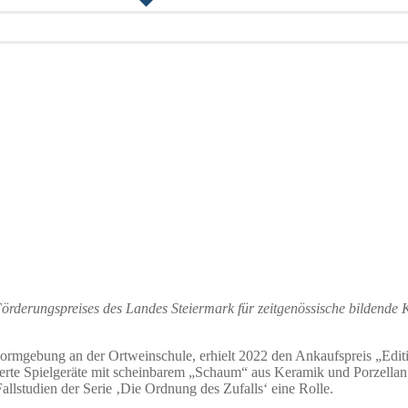
 Förderungspreises des Landes Steiermark für zeitgenössische bildende
ormgebung an der Ortweinschule, erhielt 2022 den Ankaufspreis „Editi
tiquierte Spielgeräte mit scheinbarem „Schaum“ aus Keramik und Porzellan
allstudien der Serie ‚Die Ordnung des Zufalls‘ eine Rolle.