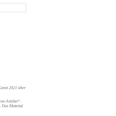
 Kunst 2021 über
on-Artelier“.
. Das Material