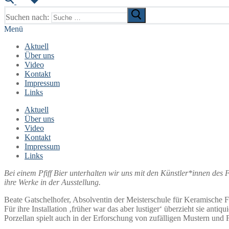
Suchen nach:
Menü
Aktuell
Über uns
Video
Kontakt
Impressum
Links
Aktuell
Über uns
Video
Kontakt
Impressum
Links
Bei einem Pfiff Bier unterhalten wir uns mit den Künstler*innen des
ihre Werke in der Ausstellung.
Beate Gatschelhofer, Absolventin der Meisterschule für Keramische F
Für ihre Installation ‚früher war das aber lustiger‘ überzieht sie an
Porzellan spielt auch in der Erforschung von zufälligen Mustern und F