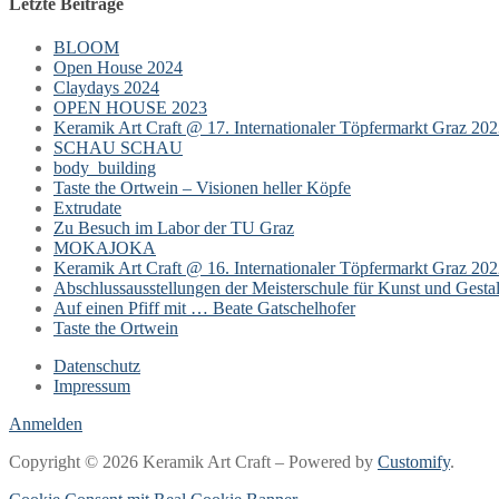
Letzte Beiträge
BLOOM
Open House 2024
Claydays 2024
OPEN HOUSE 2023
Keramik Art Craft @ 17. Internationaler Töpfermarkt Graz 20
SCHAU SCHAU
body_building
Taste the Ortwein – Visionen heller Köpfe
Extrudate
Zu Besuch im Labor der TU Graz
MOKAJOKA
Keramik Art Craft @ 16. Internationaler Töpfermarkt Graz 20
Abschlussausstellungen der Meisterschule für Kunst und Gesta
Auf einen Pfiff mit … Beate Gatschelhofer
Taste the Ortwein
Datenschutz
Impressum
Anmelden
Copyright © 2026 Keramik Art Craft – Powered by
Customify
.