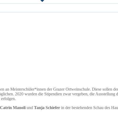
dien an Meisterschüler*innen der Grazer Ortweinschule. Diese sollen d
möglichen. 2020 wurden die Stipendien zwar vergeben, die Ausstellung 
 erfolgen.
Catrin Manoli
und
Tanja Schiefer
in der bestehenden Schau des Hau