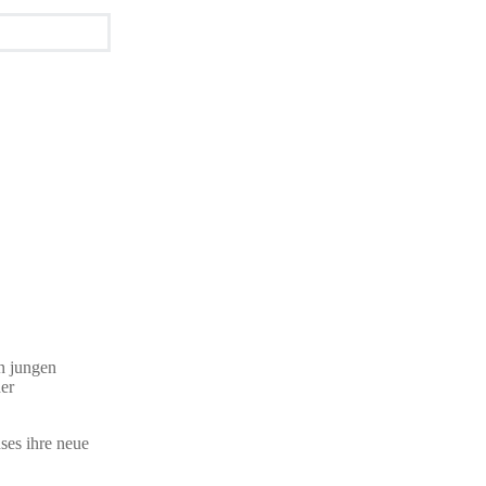
en jungen
der
ses ihre neue