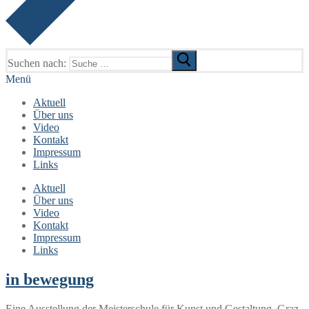
Suchen nach:
Menü
Aktuell
Über uns
Video
Kontakt
Impressum
Links
Aktuell
Über uns
Video
Kontakt
Impressum
Links
in bewegung
Eine Ausstellung der Meisterschule für Kunst und Gestaltung, Graz-