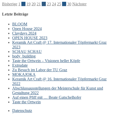
Bisherige
1
…
19
20
21
22
23
24
25
…
30
Nächster
Letzte Beiträge
BLOOM
Open House 2024
Claydays 2024
OPEN HOUSE 2023
Keramik Art Craft @ 17. Internationaler Töpfermarkt Graz
2023
SCHAU SCHAU
body_building
Taste the Ortwein – Visionen heller Köpfe
Extrudate
Zu Besuch im Labor der TU Graz
MOKAJOKA
Keramik Art Craft @ 16. Internationaler Töpfermarkt Graz
2022
Abschlussausstellungen der Meisterschule für Kunst und
Gestaltung 2022
Auf einen Pfiff mit … Beate Gatschelhofer
Taste the Ortwein
Datenschutz