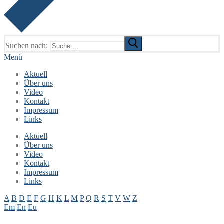
Suchen nach:
Menü
Aktuell
Über uns
Video
Kontakt
Impressum
Links
Aktuell
Über uns
Video
Kontakt
Impressum
Links
A
B
D
E
F
G
H
K
L
M
P
Q
R
S
T
V
W
Z
Em
En
Eu