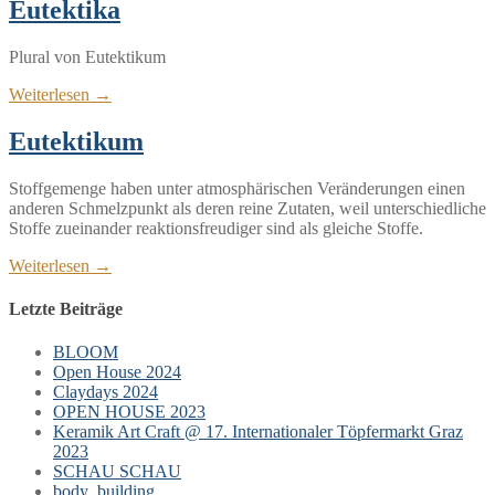
Eutektika
Plural von Eutektikum
Weiterlesen →
Eutektikum
Stoffgemenge haben unter atmosphärischen Veränderungen einen
anderen Schmelzpunkt als deren reine Zutaten, weil unterschiedliche
Stoffe zueinander reaktionsfreudiger sind als gleiche Stoffe.
Weiterlesen →
Letzte Beiträge
BLOOM
Open House 2024
Claydays 2024
OPEN HOUSE 2023
Keramik Art Craft @ 17. Internationaler Töpfermarkt Graz
2023
SCHAU SCHAU
body_building